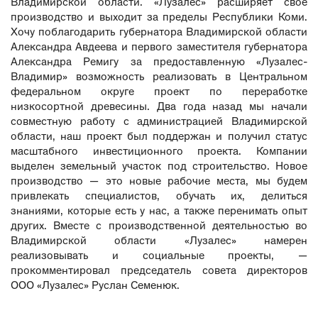
Владимирской области. «Лузалес» расширяет свое
производство и выходит за пределы Республики Коми.
Хочу поблагодарить губернатора Владимирской области
Александра Авдеева и первого заместителя губернатора
Александра Ремигу за предоставленную «Лузалес-
Владимир» возможность реализовать в Центральном
федеральном округе проект по переработке
низкосортной древесины. Два года назад мы начали
совместную работу с администрацией Владимирской
области, наш проект был поддержан и получил статус
масштабного инвестиционного проекта. Компании
выделен земельный участок под строительство. Новое
производство
—
это новые рабочие места, мы будем
привлекать специалистов, обучать их, делиться
знаниями, которые есть у нас, а также перенимать опыт
других. Вместе с производственной деятельностью во
Владимирской области «Лузалес» намерен
реализовывать и социальные проекты,
—
прокомментировал председатель совета директоров
ООО «Лузалес» Руслан Семенюк.