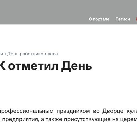
О портале
Регион
ил День работников леса
 отметил День
рофессиональным праздником во Дворце кул
 предприятия, а также присутствующие на цере