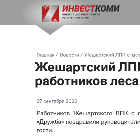
Главная
/
Новости
/
Жешартский ЛПК отмет
Жешартский ЛПК
работников леса
27 сентября 2022
Работников Жешартского ЛПК с п
«Дружба» поздравили руководители
гости.