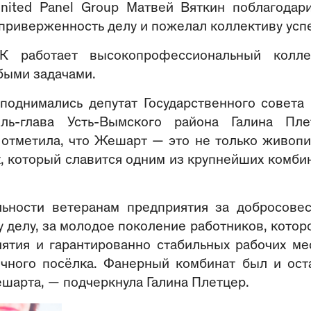
nited Panel Group Матвей Вяткин поблагодар
приверженность делу и пожелал коллективу усп
работает высокопрофессиональный коллек
быми задачами.
поднимались депутат Государственного совета
ь-глава Усть-Вымского района Галина Пле
 отметила, что Жешарт — это не только живоп
к, который славится одним из крупнейших комби
льности ветеранам предприятия за добросове
у делу, за молодое поколение работников, котор
ятия и гарантированно стабильных рабочих ме
очного посёлка. Фанерный комбинат был и ост
шарта, — подчеркнула Галина Плетцер.