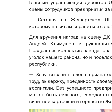
Главный управляющий директор U
сцены сотрудников предприятия за 
— Сегодня на Жешартском ЛПК 
которому по силам справиться с лю
Для вручения наград на сцену ДК 
Андрей Климушев и руководител
Поздравляя коллектив завода, она
уголок нашего района, но и посело
республики.
— Хочу выразить слова признате
труд, выдержку, преданность своем
воспитали. Без успешного предпри
может быть сильного, самодостат
визитной карточкой и гордостью Же