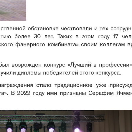
ственной обстановке чествовали и тех сотрудн
тию более 30 лет. Таких в этом году 17 чел
кого фанерного комбината» своим коллегам в
 был возрожден конкурс «Лучший в профессии»
лучили дипломы победителей этого конкурса.
аграждения стало традиционное уже присуж
а». В 2022 году ими признаны Серафим Ячме