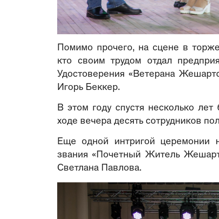
Помимо прочего, на сцене в торже
кто своим трудом отдал предприя
Удостоверения «Ветерана Жешартс
Игорь Беккер.
В этом году спустя несколько лет
ходе вечера десять сотрудников по
Еще одной интригой церемонии н
звания «Почетный Житель Жешарт
Светлана Павлова.