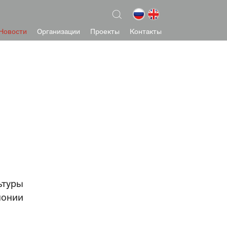
Новости
Организации
Проекты
Контакты
ьтуры
монии