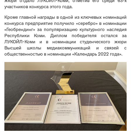
жюри отдало ЛУКОЙЛ-Коми, отметив его среди 63-х
участников конкурса этого года.
Кроме главной награды в одной из ключевых номинаций
конкурса предприятие получило «серебро» в номинации
«Геобрендинг» за популяризацию культурного наследия
Республики Коми. Диплом победителя остался за
ЛУКОЙЛ-Коми и в номинации студенческого жюри
Высшей школы медиакоммуникаций и связей с
общественностью в номинации «Календарь 2022 года».