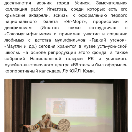
десятилетия возник город Усинск. Замечательная
коллекция работ Игнатова, среди которых есть его
крымские акварели, эскизы к оформлению первого
национального балета «Яг-Морт», прорисовки к
диафильмам (Игнатов также сотрудничал с
«Союзмультфильмом» и принимал участие в создании
любимых с детства мультфильмов «Гадкий утенок»,
«Маугли и др.) сегодня хранится в музее усть-усинской
школы. На основе репродукций этого фонда, а также
собраний Национальной галереи РК и усинского
музейно-выставочного центра «Вöртас» и был оформлен
корпоративный календарь ЛУКОЙЛ-Коми.