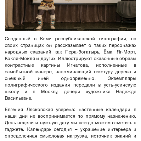
Созданный в Коми республиканской типографии, на
своих страницах он рассказывает о таких персонажах
народных сказаний как Пера-богатырь, Ёма, Яг-Морт,
Кокля-Мокля и других. Иллюстрируют сказочные образы
контрастные картины Игнатова, исполненные в
самобытной манере, напоминающий текстуру дерева и
снежный иней одновременно. Экземпляры
полиграфического издания передали в усть-усинскую
школу и в Москву, дочери художника Надежде
Васильевне.
Евгения Лясковская уверена: настенные календари в
наши дни не воспринимается по прямому назначению.
День недели и нужную дату мы всегда можем отметить в
гаджете. Календарь сегодня – украшение интерьера и
определенная смысловая нагрузка, источник знаний и