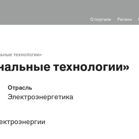
О портале
Регион
ьные технологии»
нальные технологии»
Отрасль
Электроэнергетика
ектроэнергии