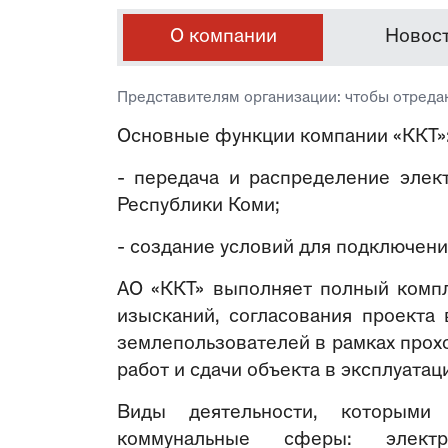
О компании
Новос
Представителям организации: чтобы отреда
Основные функции компании «ККТ»
- передача и распределение элек
Республики Коми;
- создание условий для подключени
АО «ККТ» выполняет полный компл
изысканий, согласования проекта 
землепользователей в рамках про
работ и сдачи объекта в эксплуатац
Виды деятельности, которыми
коммунальные сферы: электро