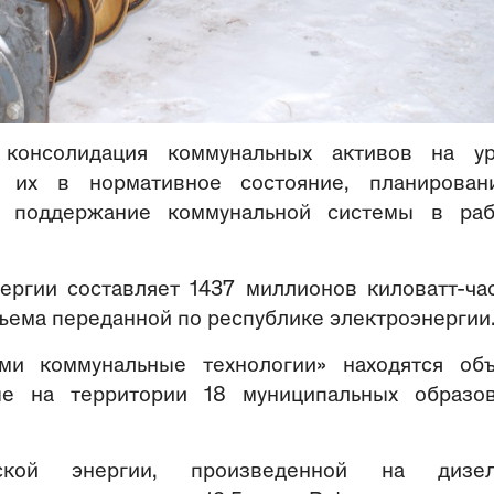
 консолидация коммунальных активов на у
 их в нормативное состояние, планирован
, поддержание коммунальной системы в ра
ергии составляет 1437 миллионов киловатт-ча
объема переданной по республике электроэнергии
ми коммунальные технологии» находятся об
ые на территории 18 муниципальных образо
ской энергии, произведенной на дизел