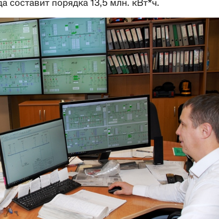
а составит порядка 13,5 млн. кВт*ч.