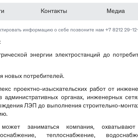
ти
Контакты
Медиа
ктировать информацию о себе позвоните нам +7 8212 29-12
:
трической энергии электростанций до потреби
я новых потребителей.
екс проектно-изыскательских работ от инжен
в административных органах, инженерных сетя
хождения ЛЭП до выполнения строительно-монт
ию.
 может заниматься компания, охватывают
снабжение, теплоснабжение, водоснабже