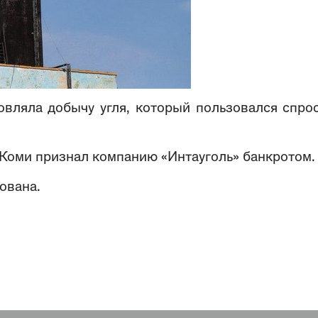
овляла добычу угля, который пользовался спро
 Коми признал компанию «Интауголь» банкротом.
ована.