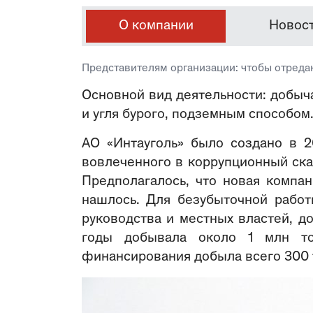
О компании
Новос
Представителям организации: чтобы отреда
Основной вид деятельности: добыча
и угля бурого, подземным способом
АО «Интауголь» было создано в 20
вовлеченного в коррупционный ска
Предполагалось, что новая компан
нашлось. Для безубыточной работ
руководства и местных властей, до
годы добывала около 1 млн то
финансирования добыла всего 300 т