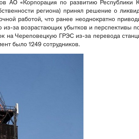
ров АО «Корпорация по развитию Республики 
обственности региона) принял решение о ликви
точной работой, что ранее неоднократно привод
о из-за возрастающих убытков и перспективы п
к на Череповецкую ГРЭС из-за перевода станц
мент было 1249 сотрудников.