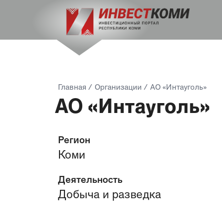
Главная
/
Организации
/
АО «Интауголь»
АО «Интауголь»
Регион
Коми
Деятельность
Добыча и разведка