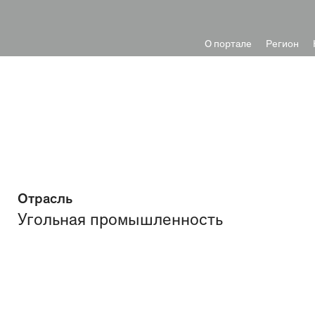
О портале
Регион
Отрасль
Угольная промышленность