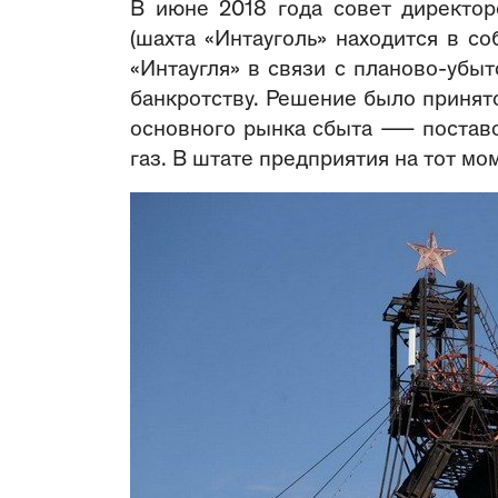
В июне 2018 года совет директо
(шахта «Интауголь» находится в с
«Интаугля» в связи с планово-убы
банкротству. Решение было принят
основного рынка сбыта ― поставо
газ. В штате предприятия на тот мо