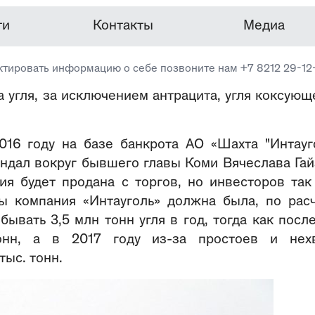
ти
Контакты
Медиа
ктировать информацию о себе позвоните нам +7 8212 29-12
 угля, за исключением антрацита, угля коксующ
.
16 году на базе банкрота АО «Шахта "Интауго
ндал вокруг бывшего главы Коми Вячеслава Гай
ия будет продана с торгов, но инвесторов так
ы компания «Интауголь» должна была, по рас
бывать 3,5 млн тонн угля в год, тогда как посл
нн, а в 2017 году из-за простоев и нехв
ыс. тонн.